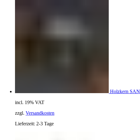
Holzkern SA
incl. 19% VAT
zzgl.
Versandkosten
Lieferzeit: 2-3 Tage