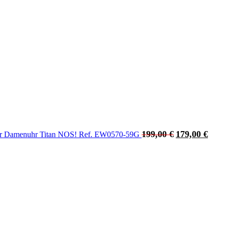
199,00
€
179,00
€
r Damenuhr Titan NOS! Ref. EW0570-59G