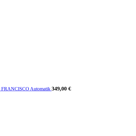
349,00
€
N FRANCISCO Automatik