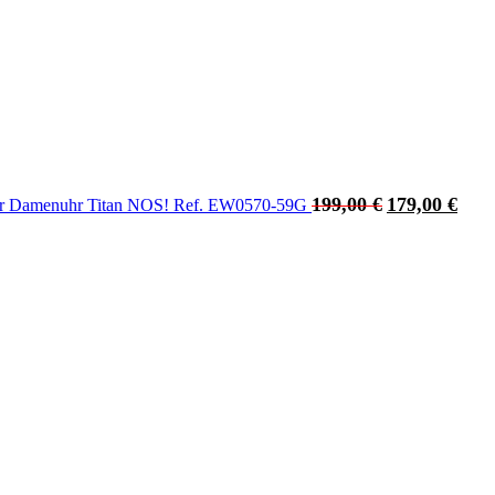
199,00
€
179,00
€
r Damenuhr Titan NOS! Ref. EW0570-59G