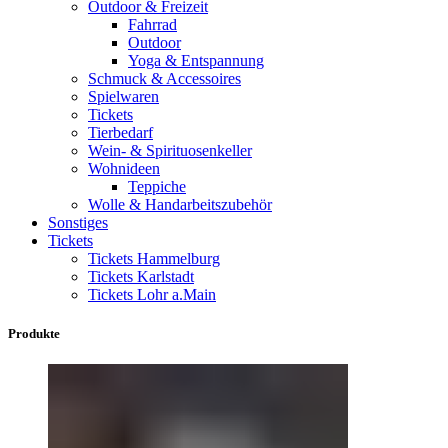
Outdoor & Freizeit
Fahrrad
Outdoor
Yoga & Entspannung
Schmuck & Accessoires
Spielwaren
Tickets
Tierbedarf
Wein- & Spirituosenkeller
Wohnideen
Teppiche
Wolle & Handarbeitszubehör
Sonstiges
Tickets
Tickets Hammelburg
Tickets Karlstadt
Tickets Lohr a.Main
Produkte