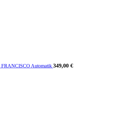
349,00
€
N FRANCISCO Automatik