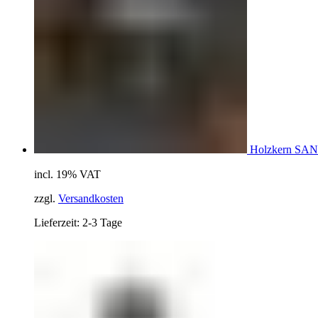
Holzkern SA
incl. 19% VAT
zzgl.
Versandkosten
Lieferzeit: 2-3 Tage