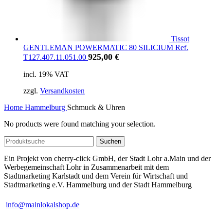
Tissot
GENTLEMAN POWERMATIC 80 SILICIUM Ref.
925,00
€
T127.407.11.051.00
incl. 19% VAT
zzgl.
Versandkosten
Home
Hammelburg
Schmuck & Uhren
No products were found matching your selection.
Suchen
Ein Projekt von cherry-click GmbH, der Stadt Lohr a.Main und der
Werbegemeinschaft Lohr in Zusammenarbeit mit dem
Stadtmarketing Karlstadt und dem Verein für Wirtschaft und
Stadtmarketing e.V. Hammelburg und der Stadt Hammelburg
info@mainlokalshop.de