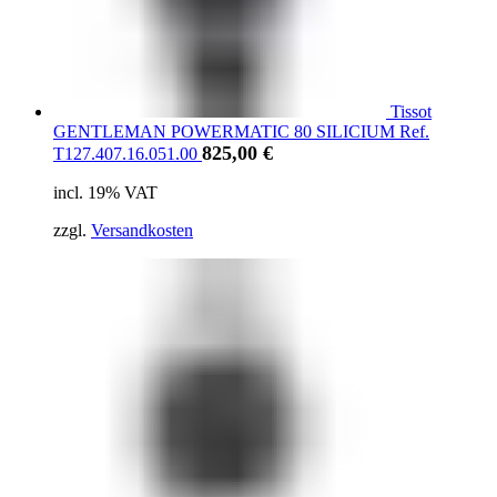
Tissot
GENTLEMAN POWERMATIC 80 SILICIUM Ref.
825,00
€
T127.407.16.051.00
incl. 19% VAT
zzgl.
Versandkosten