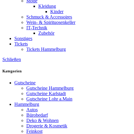
Mode
Kleidung
Kinder
Schmuck & Accessoires
Wein- & Spirituosenkeller
IT-Technik
Zubehör
Sonstiges
Tickets
Tickets Hammelburg
Schließen
Kategorien
Gutscheine
Gutscheine Hammelburg
Gutscheine Karlstadt
Gutscheine Lohr a.Main
Hammelburg
Autos
Bürobedarf
Deko & Wohnen
Drogerie & Kosmetik
Feinkost