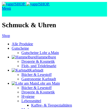
Menü
Schmuck & Uhren
Shop
Alle
Produkte
Gutscheine
Gutscheine Lohr a.Main
Hammelburg
Drogerie & Kosmetik
Floh- und Trödelmarkt
Karlstadt
Bücher & Lesestoff
Gastronomie Karlstadt
Lohr am Main
Bücher & Lesestoff
Drogerie & Kosmetik
Hygiene
Lebensmittel
Kaffee- & Teespezialitäten