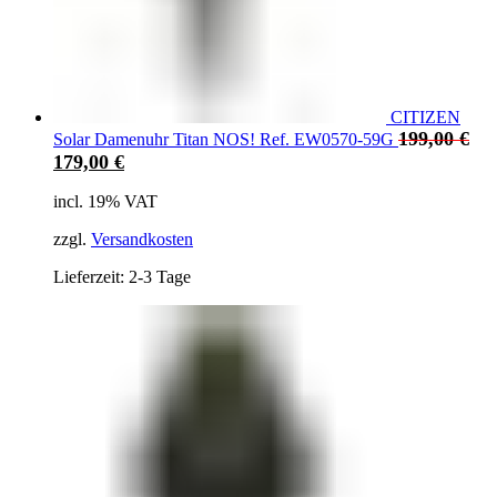
CITIZEN
199,00
€
Solar Damenuhr Titan NOS! Ref. EW0570-59G
179,00
€
incl. 19% VAT
zzgl.
Versandkosten
Lieferzeit: 2-3 Tage