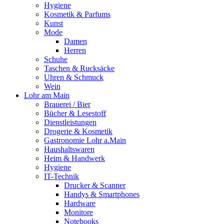
Hygiene
Kosmetik & Parfums
Kunst
Mode
Damen
Herren
Schuhe
Taschen & Rucksäcke
Uhren & Schmuck
Wein
Lohr am Main
Brauerei / Bier
Bücher & Lesestoff
Dienstleistungen
Drogerie & Kosmetik
Gastronomie Lohr a.Main
Haushaltswaren
Heim & Handwerk
Hygiene
IT-Technik
Drucker & Scanner
Handys & Smartphones
Hardware
Monitore
Notebooks